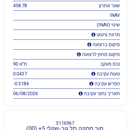
שער אחרון
458.78
INAV
שינוי (INAV)
מרווח ציטוט
מיקום ברצועה
מיקום מחוץ לרצועה
נכס מעקב
ת"א 90
0.0437
טעות עקיבה
-0.5184
הפרש עקיבה
06/08/2026
תאריך נתוני עקיבה
5116967
מור מחקה תל גוב-שקלי 5+ (00)