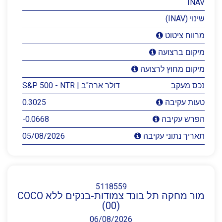
INAV
שינוי (INAV)
מרווח ציטוט
מיקום ברצועה
מיקום מחוץ לרצועה
נכס מעקב
דולר ארה"ב | S&P 500 - NTR
0.3025
טעות עקיבה
-0.0668
הפרש עקיבה
05/08/2026
תאריך נתוני עקיבה
5118559
מור מחקה תל בונד צמודות-בנקים ללא COCO
(00)
06/08/2026