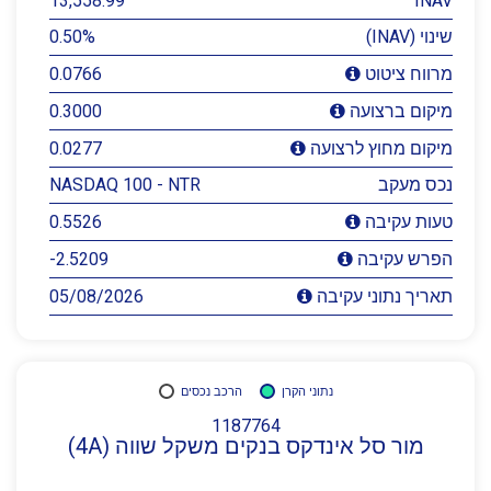
13,558.99
INAV
שינוי (INAV)
0.50%
0.0766
מרווח ציטוט
0.3000
מיקום ברצועה
0.0277
מיקום מחוץ לרצועה
נכס מעקב
NASDAQ 100 - NTR
0.5526
טעות עקיבה
-2.5209
הפרש עקיבה
05/08/2026
תאריך נתוני עקיבה
נתוני הקרן
הרכב נכסים
1187764
מור סל אינדקס בנקים משקל שווה (4A)